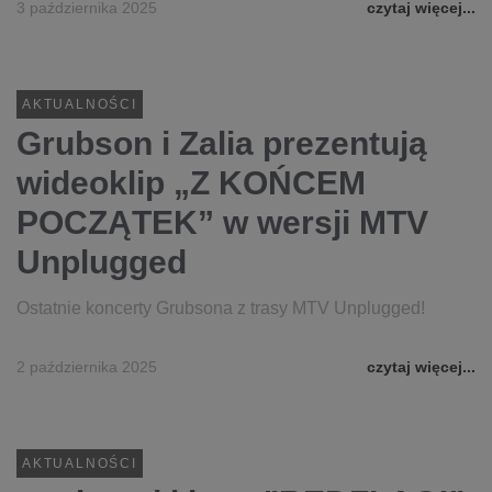
3 października 2025
czytaj więcej...
AKTUALNOŚCI
Grubson i Zalia prezentują
wideoklip „Z KOŃCEM
POCZĄTEK” w wersji MTV
Unplugged
Ostatnie koncerty Grubsona z trasy MTV Unplugged!
2 października 2025
czytaj więcej...
AKTUALNOŚCI