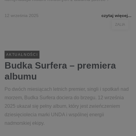
12 września 2025
czytaj więcej...
ZALIA
AKTUALNOŚCI
Budka Surfera – premiera
albumu
Po dwóch miesiącach letnich premier, singli i spotkań nad
morzem, Budka Surfera dociera do brzegu. 12 września
2025 ukazał się pełny album, który jest zwieńczeniem
dziesięciolecia marki UNDA i wspólnej energii
nadmorskiej ekipy.