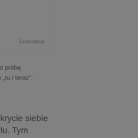
Czytaj więcej
st próbą
tu i teraz”.
krycie siebie
ylu. Tym