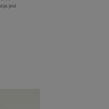
cja jest