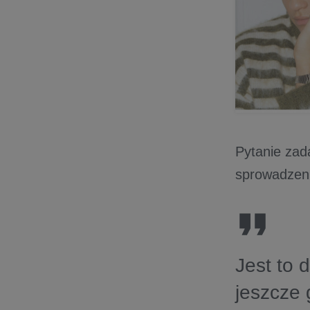
Pytanie zad
sprowadzeni
Jest to 
jeszcze 