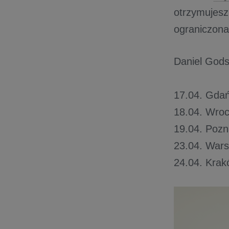
otrzymujesz 
ograniczon
Daniel Gods
17.04. Gda
18.04. Wroc
19.04. Pozn
23.04. Wars
24.04. Krak