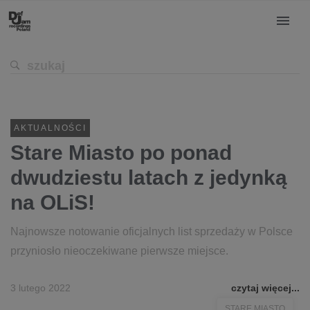
AKTUALNOŚCI
Stare Miasto po ponad
dwudziestu latach z jedynką
na OLiS!
Najnowsze notowanie oficjalnych list sprzedaży w Polsce
przyniosło nieoczekiwane pierwsze miejsce.
3 lutego 2022
czytaj więcej...
STARE MIASTO