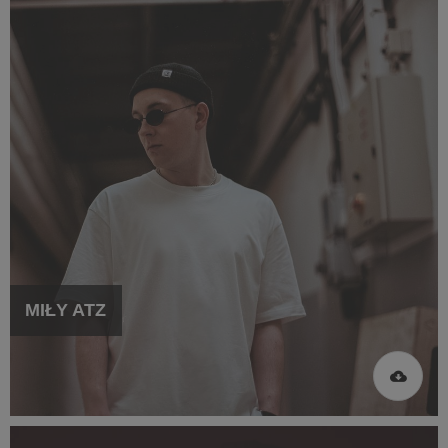
MIŁY ATZ