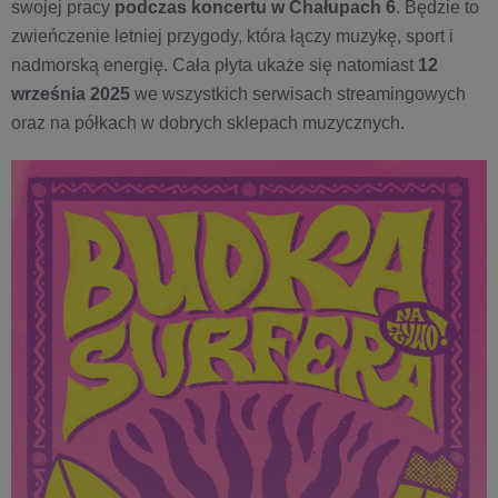
swojej pracy
podczas koncertu w Chałupach 6
. Będzie to
zwieńczenie letniej przygody, która łączy muzykę, sport i
nadmorską energię. Cała płyta ukaże się natomiast
12
września 2025
we wszystkich serwisach streamingowych
oraz na półkach w dobrych sklepach muzycznych.