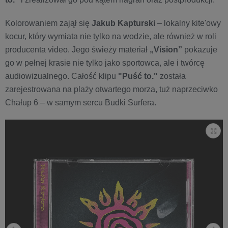
Kolorowaniem zajął się
Jakub Kapturski
– lokalny kite'owy
kocur, który wymiata nie tylko na wodzie, ale również w roli
producenta video. Jego świeży materiał
„Vision”
pokazuje
go w pełnej krasie nie tylko jako sportowca, ale i twórcę
audiowizualnego. Całość klipu
"Puść to."
została
zarejestrowana na plaży otwartego morza, tuż naprzeciwko
Chałup 6 – w samym sercu Budki Surfera.