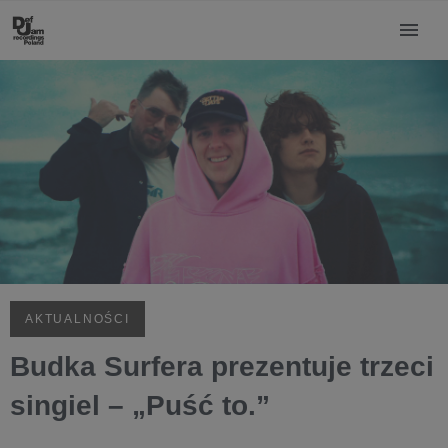
AKTUALNOŚCI
Budka Surfera prezentuje trzeci
singiel – „Puść to.”