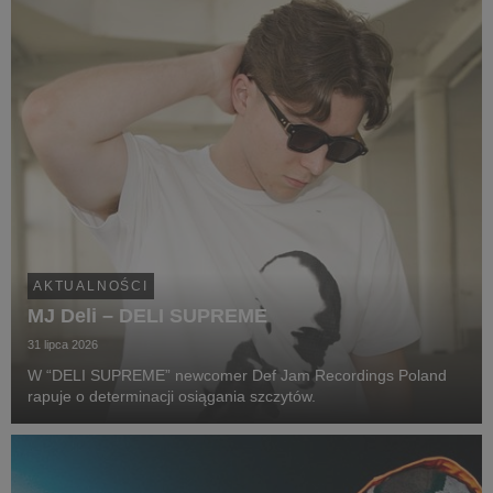
AKTUALNOŚCI
MJ Deli – DELI SUPREME
31 lipca 2026
W “DELI SUPREME” newcomer Def Jam Recordings Poland
rapuje o determinacji osiągania szczytów.