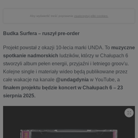
Aby wyświetlić treść poprawnie
zaakceptuj pliki cookies.
Budka Surfera – ruszył pre-order
Projekt powstał z okazji 10-lecia marki UNDA. To
muzyczne
spotkanie nadmorskich
ludzików, którzy w Chałupach 6
stworzyli album pełen energii, przyjaźni i letniego groov'u.
Kolejne single i materiały wideo będą publikowane przez
całe wakacje na kanale
@undagdynia
w YouTube, a
finałem projektu będzie koncert w Chałupach 6 – 23
sierpnia 2025.