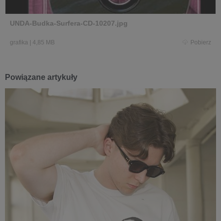
UNDA-Budka-Surfera-CD-10207.jpg
grafika
|
4,85 MB
Pobierz
Powiązane artykuły