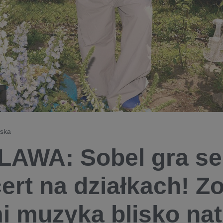
wska
AWA: Sobel gra se
ert na działkach! Zo
i muzyka blisko nat