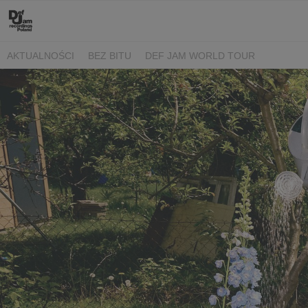
AKTUALNOŚCI
BEZ BITU
DEF JAM WORLD TOUR