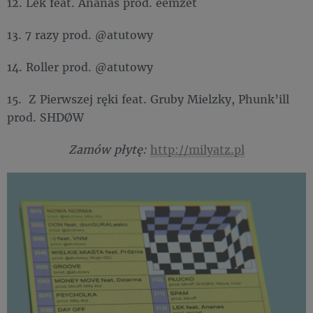
12. Lek feat. Ananas prod. eemzet
13. 7 razy prod. @atutowy
14. Roller prod. @atutowy
15. Z Pierwszej ręki feat. Gruby Mielzky, Phunk’ill
prod. SHDØW
Zamów płytę:
http://milyatz.pl