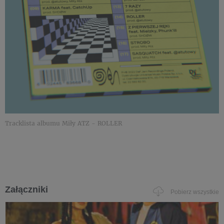
Tracklista albumu Miły ATZ - ROLLER
Załączniki
Pobierz wszystkie