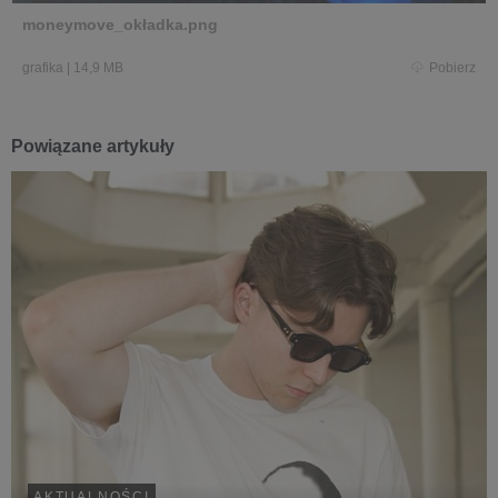
moneymove_okładka.png
grafika
|
14,9 MB
Pobierz
Powiązane artykuły
AKTUALNOŚCI