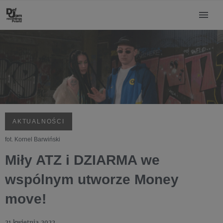
AKTUALNOŚCI
fot. Kornel Barwiński
Miły ATZ i DZIARMA we
wspólnym utworze Money
move!
21 kwietnia 2022