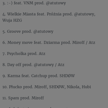
3. :-) feat. VNM prod. @atutowy
4. Wielkie Miasta feat. Próżnia prod. @atutowy,
Wuja HZG
5. Groove prod. @atutowy
6. Money move feat. Dziarma prod. Miroff / Atz
7. Psycholka prod. Atz
8. Day off prod. @atutowy / Atz
9. Karma feat. Catchup prod. SHDØW
10. Płucko prod. Miroff, SHDØW, Nikola, Hubi
11. Spam prod. Miroff