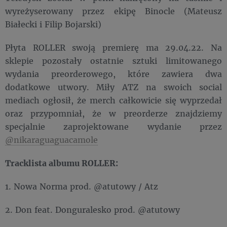
wyreżyserowany przez ekipę Binocle (Mateusz
Białecki i Filip Bojarski)
Płyta ROLLER swoją premierę ma 29.04.22. Na
sklepie pozostały ostatnie sztuki limitowanego
wydania preorderowego, które zawiera dwa
dodatkowe utwory. Miły ATZ na swoich social
mediach ogłosił, że merch całkowicie się wyprzedał
oraz przypomniał, że w preorderze znajdziemy
specjalnie zaprojektowane wydanie przez
@nikaraguaguacamole
Tracklista albumu ROLLER:
1. Nowa Norma prod. @atutowy / Atz
2. Don feat. Donguralesko prod. @atutowy