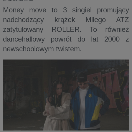
Money move to 3 singiel promujący
nadchodzący krążek Miłego ATZ
zatytułowany ROLLER. To również
dancehallowy powrót do lat 2000 z
newschoolowym twistem.