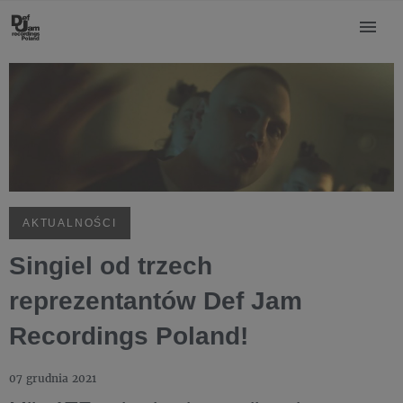
AKTUALNOŚCI
Singiel od trzech
reprezentantów Def Jam
Recordings Poland!
07 grudnia 2021