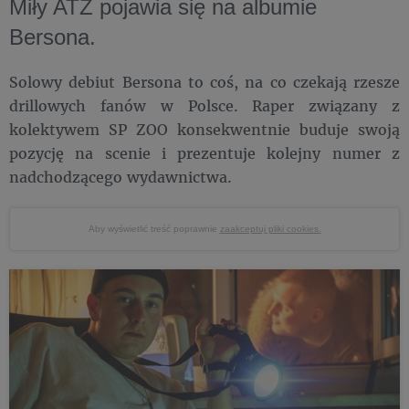
Miły ATZ pojawia się na albumie
Bersona.
Solowy debiut Bersona to coś, na co czekają rzesze
drillowych fanów w Polsce. Raper związany z
kolektywem SP ZOO konsekwentnie buduje swoją
pozycję na scenie i prezentuje kolejny numer z
nadchodzącego wydawnictwa.
Aby wyświetlić treść poprawnie
zaakceptuj pliki cookies.