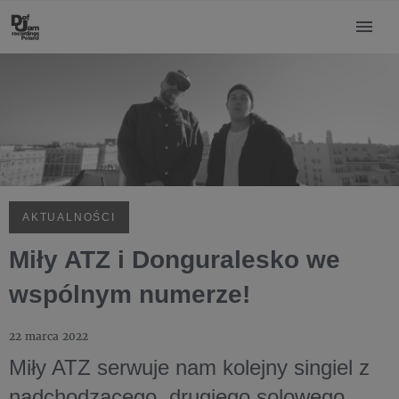
AKTUALNOŚCI
Miły ATZ i Donguralesko we
wspólnym numerze!
22 marca 2022
Miły ATZ serwuje nam kolejny singiel z
nadchodzącego, drugiego solowego