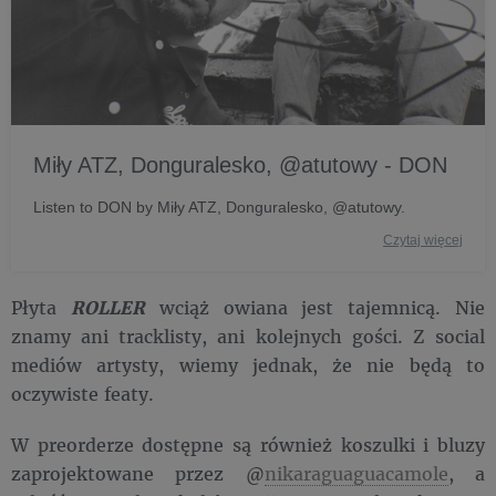
Miły ATZ, Donguralesko, @atutowy - DON
Listen to DON by Miły ATZ, Donguralesko, @atutowy.
Czytaj więcej
Płyta
ROLLER
wciąż owiana jest tajemnicą. Nie
znamy ani tracklisty, ani kolejnych gości. Z social
mediów artysty, wiemy jednak, że nie będą to
oczywiste featy.
W preorderze dostępne są również koszulki i bluzy
zaprojektowane przez @
nikaraguaguacamole
, a