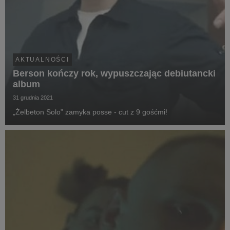
AKTUALNOŚCI
Berson kończy rok, wypuszczając debiutancki
album
31 grudnia 2021
„Żelbeton Solo” zamyka posse - cut z 9 gośćmi!