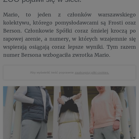
Mario, to jeden z członków warszawskiego
kolektywu, którego pomysłodawcami są Frosti oraz
Berson. Członkowie Spółki coraz śmielej kroczą po
rapowej arenie, a numery, w których wzajemnie się
wspierają osiągają coraz lepsze wyniki. Tym razem
numer Bersona wzbogaciła zwrotka Mario.
Aby wyświetlić treść poprawnie
zaakceptuj pliki cookies.