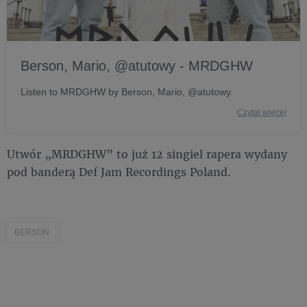
Berson, Mario, @atutowy - MRDGHW
Listen to MRDGHW by Berson, Mario, @atutowy.
Czytaj więcej
Utwór „MRDGHW” to już 12 singiel rapera wydany
pod banderą Def Jam Recordings Poland.
BERSON