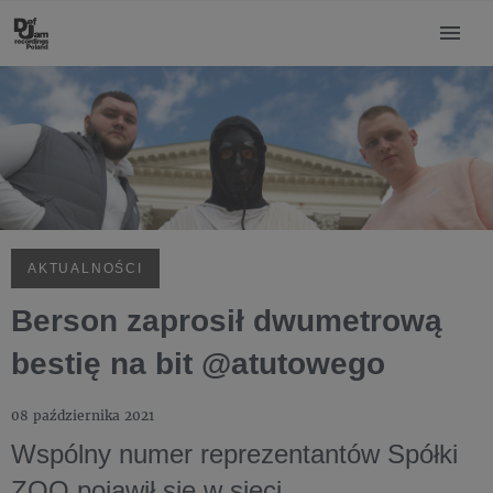
AKTUALNOŚCI
Berson zaprosił dwumetrową
bestię na bit @atutowego
08 października 2021
Wspólny numer reprezentantów Spółki
ZOO pojawił się w sieci.