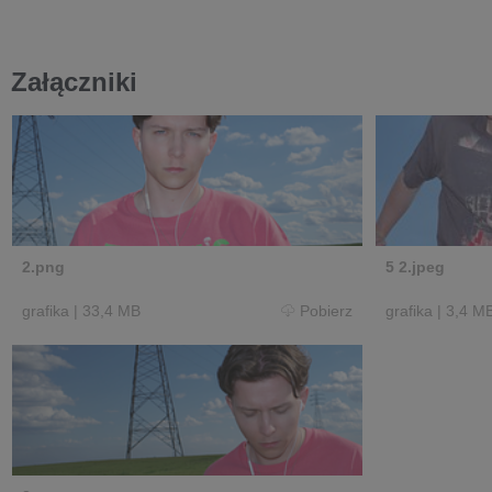
Załączniki
2.png
5 2.jpeg
grafika
|
33,4 MB
Pobierz
grafika
|
3,4 M