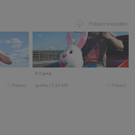
Pobierz wszystkie
6 2.jpeg
Pobierz
grafika
|
5,84 MB
Pobierz