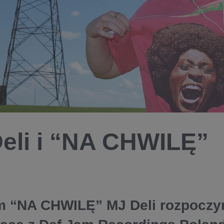
eli i “NA CHWILĘ”
 “NA CHWILĘ” MJ Deli rozpoczy