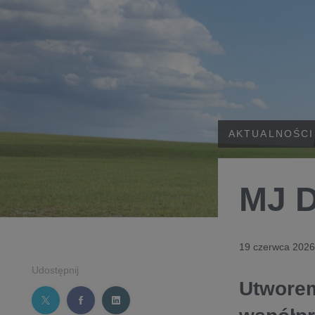
AKTUALNOŚCI
MJ D
19 czerwca 2026
Udostępnij
Utworem