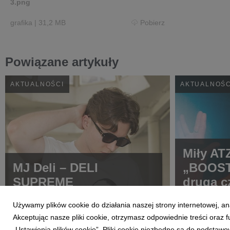
3.png
grafika
|
31,2 MB
Pobierz
Powiązane artykuły
AKTUALNOŚCI
AKTUALNOŚC
Miły AT
MJ Deli – DELI
„BOOST
SUPREME
drugą c
ATEZE
Używamy plików cookie do działania naszej strony internetowej, an
Akceptując nasze pliki cookie, otrzymasz odpowiednie treści oraz
„Ustawienia plików cookie”. Pliki cookie niezbędne są do podstawo