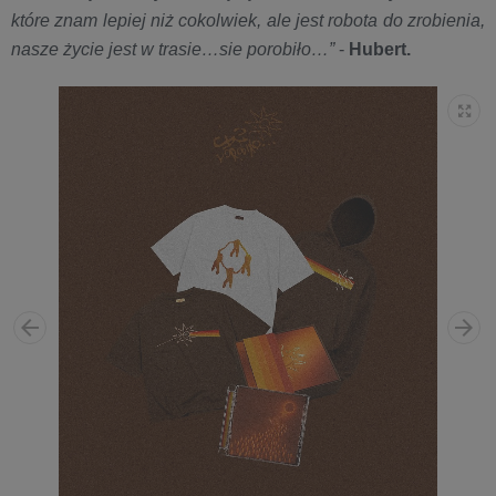
które znam lepiej niż cokolwiek, ale jest robota do zrobienia,
nasze życie jest w trasie…sie porobiło…”
-
Hubert.