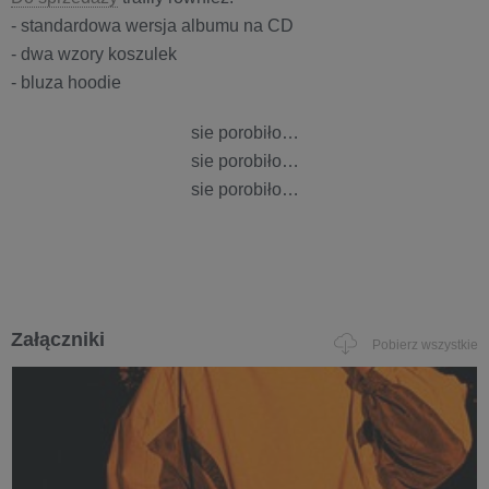
- standardowa wersja albumu na CD
- dwa wzory koszulek
- bluza hoodie
sie porobiło…
sie porobiło…
sie porobiło…
Załączniki
Pobierz wszystkie