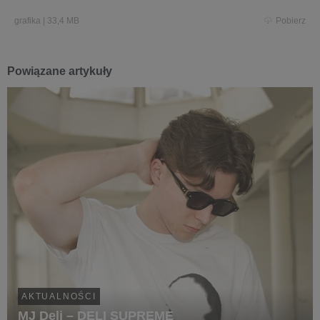
grafika
|
33,4 MB
Pobierz
Powiązane artykuły
AKTUALNOŚCI
MJ Deli – DELI SUPREME