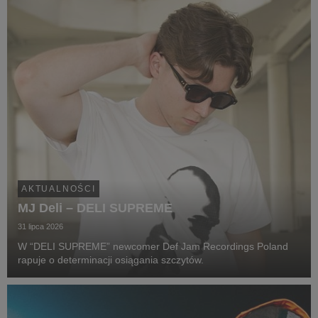
AKTUALNOŚCI
MJ Deli – DELI SUPREME
31 lipca 2026
W “DELI SUPREME” newcomer Def Jam Recordings Poland
rapuje o determinacji osiągania szczytów.