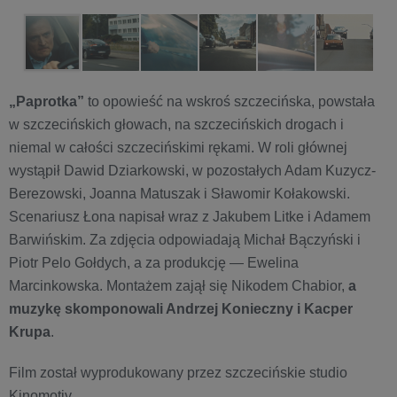
„Paprotka”
to opowieść na wskroś szczecińska, powstała
w szczecińskich głowach, na szczecińskich drogach i
niemal w całości szczecińskimi rękami. W roli głównej
wystąpił Dawid Dziarkowski, w pozostałych Adam Kuzycz-
Berezowski, Joanna Matuszak i Sławomir Kołakowski.
Scenariusz Łona napisał wraz z Jakubem Litke i Adamem
Barwińskim. Za zdjęcia odpowiadają Michał Bączyński i
Piotr Pelo Gołdych, a za produkcję — Ewelina
Marcinkowska. Montażem zajął się Nikodem Chabior,
a
muzykę skomponowali Andrzej Konieczny i Kacper
Krupa
.
Film został wyprodukowany przez szczecińskie studio
Kinomotiv.