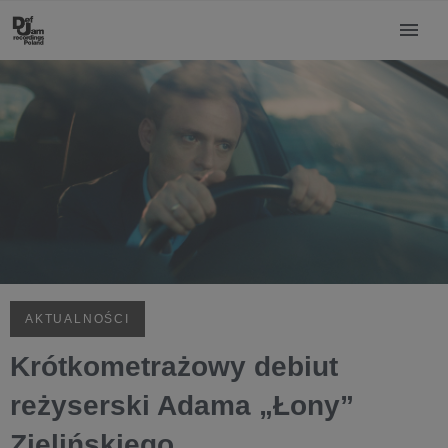
AKTUALNOŚCI
Krótkometrażowy debiut
reżyserski Adama „Łony”
Zielińskiego