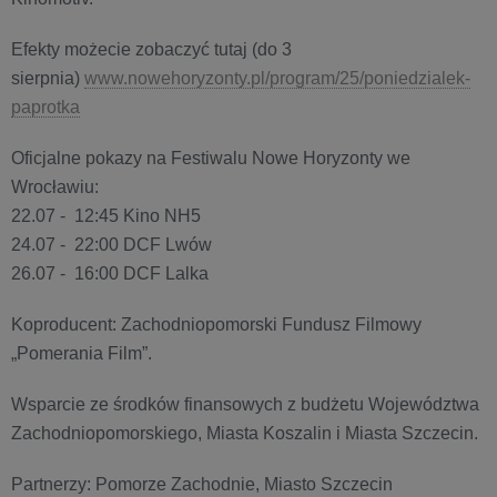
Efekty możecie zobaczyć tutaj (do 3
sierpnia)
www.nowehoryzonty.pl/program/25/poniedzialek-
paprotka
Oficjalne pokazy na Festiwalu Nowe Horyzonty we
Wrocławiu:
22.07 - 12:45 Kino NH5
24.07 - 22:00 DCF Lwów
26.07 - 16:00 DCF Lalka
Koproducent: Zachodniopomorski Fundusz Filmowy
„Pomerania Film”.
Wsparcie ze środków finansowych z budżetu Województwa
Zachodniopomorskiego, Miasta Koszalin i Miasta Szczecin.
Partnerzy: Pomorze Zachodnie, Miasto Szczecin