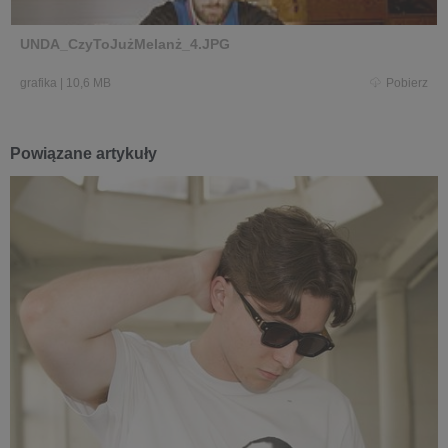
UNDA_CzyToJużMelanż_4.JPG
grafika
|
10,6 MB
Pobierz
Powiązane artykuły