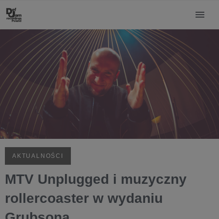
AKTUALNOŚCI
MTV Unplugged i muzyczny
rollercoaster w wydaniu
Grubsona