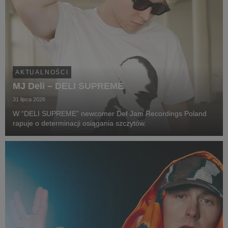
AKTUALNOŚCI
MJ Deli – DELI SUPREME
31 lipca 2026
W “DELI SUPREME” newcomer Def Jam Recordings Poland
rapuje o determinacji osiągania szczytów.