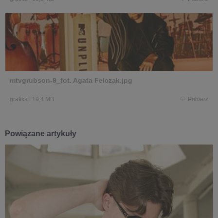
mtvgrubson-9_fot. Agata Felczak.jpg
grafika
|
19,4 MB
Pobierz
Powiązane artykuły