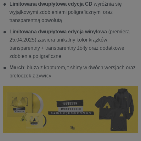
Limitowana dwupłytowa edycja CD
wyróżnia się
wyjątkowymi zdobieniami poligraficznymi oraz
transparentną obwolutą
Limitowana dwupłytowa edycja winylowa
(premiera
25.04.2025) zawiera unikalny kolor krążków:
transparentny + transparentny żółty oraz dodatkowe
zdobienia poligraficzne
Merch
: bluza z kapturem, t-shirty w dwóch wersjach oraz
breloczek z żywicy