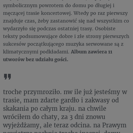
symbolicznym powrotem do domu po długiej i
męczącej trasie koncertowej. Wtedy po raz pierwszy
znajduje czas, żeby zastanowić się nad wszystkim co
wydarzyło się podczas ostatniej trasy. Osobiste
teksty podsumowujące dobre i złe strony pierwszych
sukcesów początkującego muzyka serwowane są z
klimatycznymi podkładami.
Album zawiera 11
utworów bez udziału gości.
troche przymroziło. nw ile już jesteśmy w
trasie, mam zdarte gardło i zakwasy od
skakania po całym kraju. na chwile
wróciłem do chaty, za 3 dni znowu
wyjeżdżamy, ale teraz odcina. na Prawym