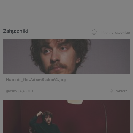
Załączniki
Pobierz wszystkie
Hubert._fto.AdamSłaboń1.jpg
grafika
|
4,48 MB
Pobierz