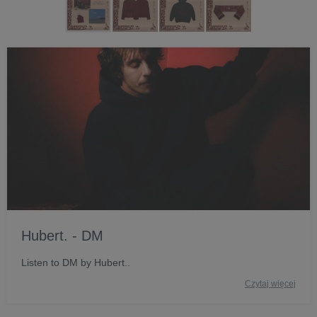
Hubert. - DM
Listen to DM by Hubert..
Czytaj więcej