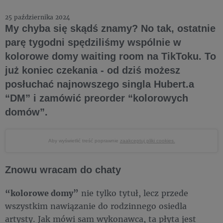
25 października 2024
My chyba się skądś znamy? No tak, ostatnie
parę tygodni spędziliśmy wspólnie w
kolorowe domy waiting room na TikToku. To
już koniec czekania - od dziś możesz
posłuchać najnowszego singla Hubert.a
“DM” i zamówić preorder “kolorowych
domów”.
Aby wyświetlić treść poprawnie
zaakceptuj pliki cookies.
Znowu wracam do chaty
“kolorowe domy”
nie tylko tytuł, lecz przede
wszystkim nawiązanie do rodzinnego osiedla
artysty. Jak mówi sam wykonawca, ta płyta jest