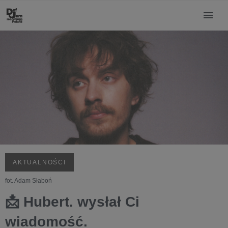
AKTUALNOŚCI
fot. Adam Słaboń
📩 Hubert. wysłał Ci
wiadomość.