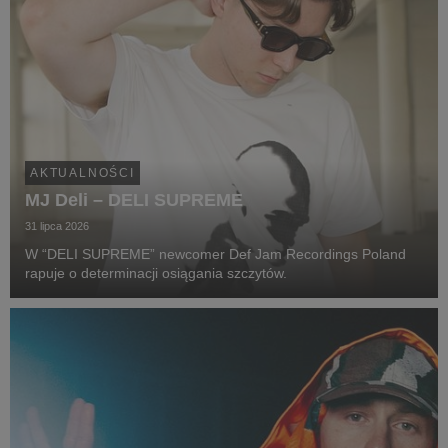
AKTUALNOŚCI
MJ Deli – DELI SUPREME
31 lipca 2026
W “DELI SUPREME” newcomer Def Jam Recordings Poland
rapuje o determinacji osiągania szczytów.