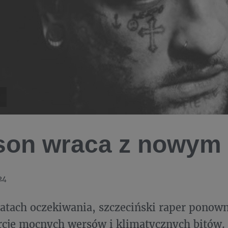
on wraca z nowym
24
atach oczekiwania, szczeciński raper ponown
rcję mocnych wersów i klimatycznych bitów.