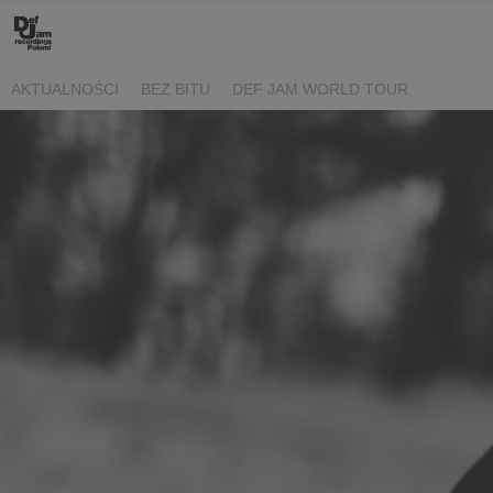
AKTUALNOŚCI
BEZ BITU
DEF JAM WORLD TOUR