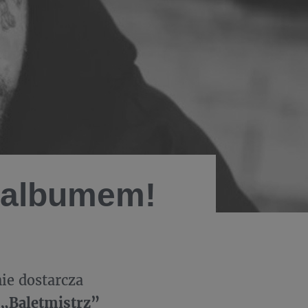
 albumem!
ie dostarcza
„Baletmistrz”