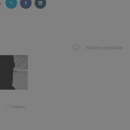
j
Pobierz wszystkie
Pobierz