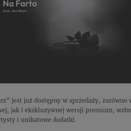
rz” jest już dostępny w sprzedaży, zarówno 
ej, jak i ekskluzywnej wersji premium, wzb
rtysty i unikatowe dodatki.