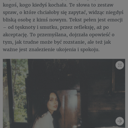
kogoś, kogo kiedyś kochała. Te słowa to zestaw
spraw, o które chciałoby się zapytać, widząc niegdyś
bliską osobę z kimś nowym. Tekst pełen jest emocji
– od tęsknoty i smutku, przez refleksję, aż po
akceptację. To przemyślana, dojrzała opowieść o
tym, jak trudne może być rozstanie, ale też jak
ważne jest znalezienie ukojenia i spokoju.