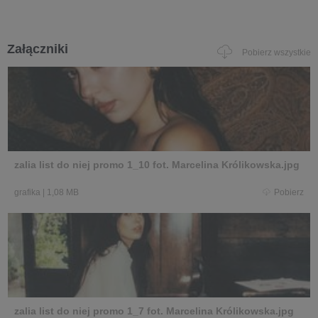
Załączniki
Pobierz wszystkie
zalia list do niej promo 1_10 fot. Marcelina Królikowska.jpg
grafika
|
1,08 MB
Pobierz
zalia list do niej promo 1_7 fot. Marcelina Królikowska.jpg