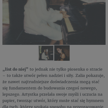
„list do niej”
to jednak nie tylko piosenka o stracie
– to także utwór pełen nadziei i siły. Zalia pokazuje,
że nawet najtrudniejsze doświadczenia mogą stać
się fundamentem do budowania czegoś nowego,
lepszego. Artystka przelała swoje myśli i uczucia na
papier, tworząc utwór, który może stać się hymnem
dla tych, którzy szukają sposobu na przepracowanie