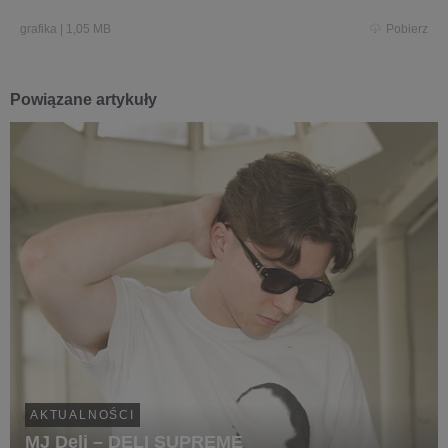
grafika
|
1,05 MB
Pobierz
Powiązane artykuły
AKTUALNOŚCI
MJ Deli – DELI SUPREME