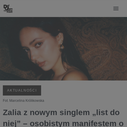
AKTUALNOŚCI
Fot. Marcelina Królikowska
Zalia z nowym singlem „list do
niej” – osobistym manifestem o