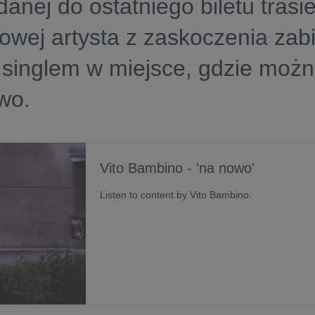
anej do ostatniego biletu trasi
owej artysta z zaskoczenia zab
singlem w miejsce, gdzie możn
wo
.
Vito Bambino - 'na nowo'
Listen to content by Vito Bambino.