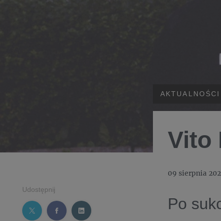
AKTUALNOŚCI
Vito
09 sierpnia 20
Udostępnij
Po suk