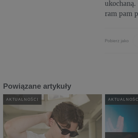
ukochaną. 
ram pam p
Pobierz jako
Powiązane artykuły
AKTUALNOŚCI
AKTUALNOŚC