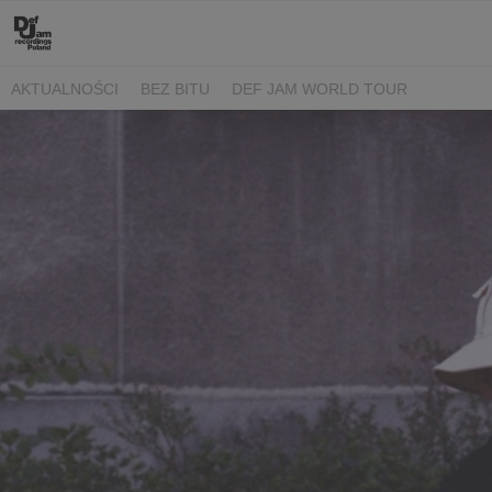
AKTUALNOŚCI
BEZ BITU
DEF JAM WORLD TOUR