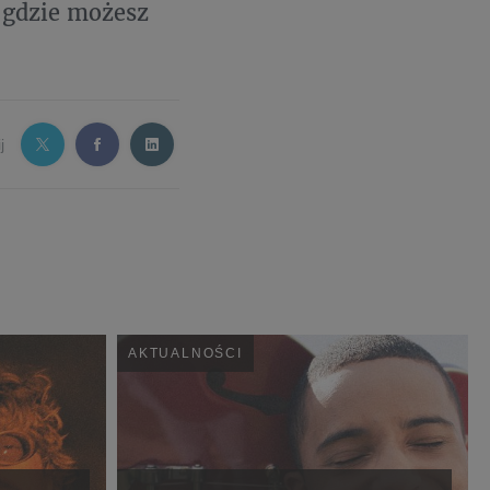
 gdzie możesz
j
AKTUALNOŚCI