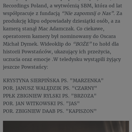
Recordings Poland, a wytwórnią SBM, która od lat
współpracuje z fundacją
“Nie zapomnij o Nas”
. Za
produkcję klipu odpowiadały dziesiątki osób, a za
kamerą stanął Mac Adamczak. Co ciekawe,
operatorem kamery był nominowany do Oscara
Michał Dymek. Wideoklip do
“BOŻE”
to hołd dla
historii Powstańców, ukazujący ich przeżycia,
uczucia oraz emocje .W teledysku wystąpili żyjący
jeszcze Powstańcy:
KRYSTYNA SIERPIŃSKA PS. "MARZENKA"
POR. JANUSZ WALĘDZIK PS. "CZARNY"
PPŁK ZBIGNIEW RYLSKI PS. "BRZOZA"
POR. JAN WITKOWSKI PS. "JAS"
POR. ZBIGNIEW DAAB PS. "KAPISZON”