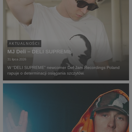
AKTUALNOŚCI
MJ Deli – DELI SUPREME
31 lipca 2026
W “DELI SUPREME” newcomer Def Jam Recordings Poland
rapuje o determinacji osiągania szczytów.