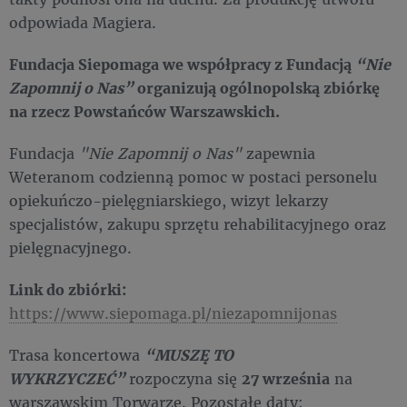
odpowiada Magiera.
Fundacja Siepomaga we współpracy z Fundacją
“Nie
Zapomnij o Nas”
organizują ogólnopolską zbiórkę
na rzecz Powstańców Warszawskich.
Fundacja
"Nie Zapomnij o Nas"
zapewnia
Weteranom codzienną pomoc w postaci personelu
opiekuńczo-pielęgniarskiego, wizyt lekarzy
specjalistów, zakupu sprzętu rehabilitacyjnego oraz
pielęgnacyjnego.
Link do zbiórki:
https://www.siepomaga.pl/niezapomnijonas
Trasa koncertowa
“MUSZĘ TO
WYKRZYCZEĆ”
rozpoczyna się
27 września
na
warszawskim Torwarze. Pozostałe daty: