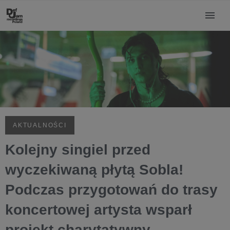
AKTUALNOŚCI
Kolejny singiel przed
wyczekiwaną płytą Sobla!
Podczas przygotowań do trasy
koncertowej artysta wsparł
projekt charytatywny.