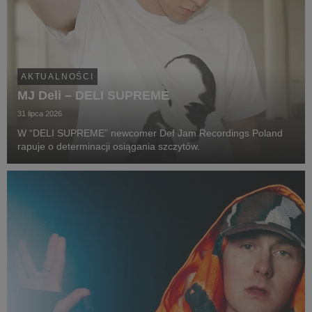
AKTUALNOŚCI
MJ Deli – DELI SUPREME
31 lipca 2026
W “DELI SUPREME” newcomer Def Jam Recordings Poland
rapuje o determinacji osiągania szczytów.