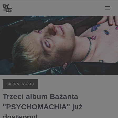
AKTUALNOŚCI
Trzeci album Bażanta
"PSYCHOMACHIA" już
dostępny!