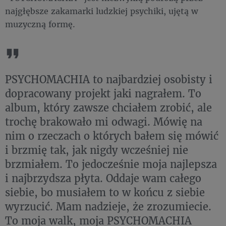
najgłębsze zakamarki ludzkiej psychiki, ujętą w
muzyczną formę.
PSYCHOMACHIA to najbardziej osobisty i
dopracowany projekt jaki nagrałem. To
album, który zawsze chciałem zrobić, ale
trochę brakowało mi odwagi. Mówię na
nim o rzeczach o których bałem się mówić
i brzmię tak, jak nigdy wcześniej nie
brzmiałem. To jedocześnie moja najlepsza
i najbrzydsza płyta. Oddaje wam całego
siebie, bo musiałem to w końcu z siebie
wyrzucić. Mam nadzieje, że zrozumiecie.
To moja walk, moja PSYCHOMACHIA