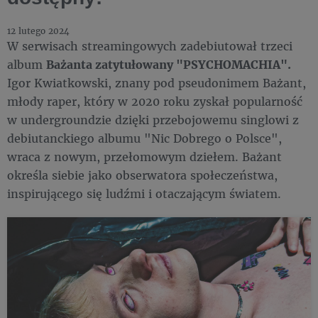
12 lutego 2024
W serwisach streamingowych zadebiutował trzeci
album
Bażanta zatytułowany "PSYCHOMACHIA".
Igor Kwiatkowski, znany pod pseudonimem Bażant,
młody raper, który w 2020 roku zyskał popularność
w undergroundzie dzięki przebojowemu singlowi z
debiutanckiego albumu "Nic Dobrego o Polsce",
wraca z nowym, przełomowym dziełem. Bażant
określa siebie jako obserwatora społeczeństwa,
inspirującego się ludźmi i otaczającym światem.