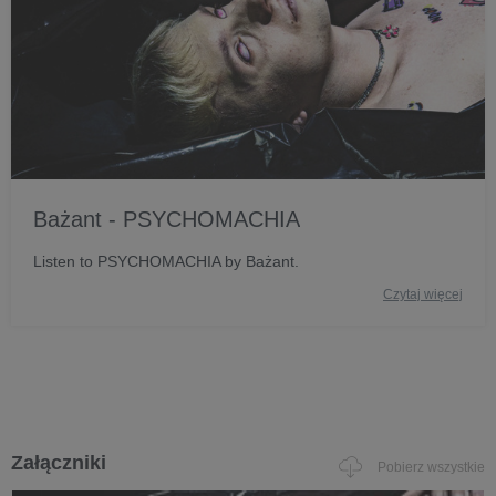
Bażant - PSYCHOMACHIA
Listen to PSYCHOMACHIA by Bażant.
Czytaj więcej
Załączniki
Pobierz wszystkie