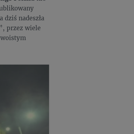
publikowany
a dziś nadeszła
”, przez wiele
 swoistym