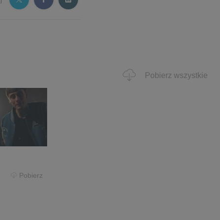
Pobierz wszystkie
Pobierz