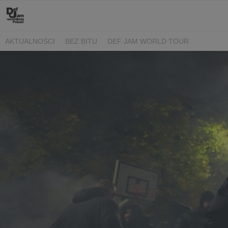
AKTUALNOŚCI
BEZ BITU
DEF JAM WORLD TOUR