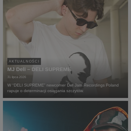
AKTUALNOŚCI
MJ Deli – DELI SUPREME
31 lipca 2026
W “DELI SUPREME” newcomer Def Jam Recordings Poland
rapuje o determinacji osiągania szczytów.