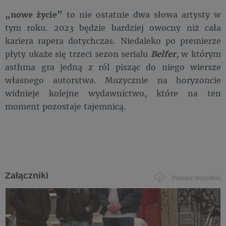
„nowe życie”
to nie ostatnie dwa słowa artysty w
tym roku. 2023 będzie bardziej owocny niż cała
kariera rapera dotychczas. Niedaleko po premierze
płyty ukaże się trzeci sezon serialu
Belfer
,
w którym
asthma gra jedną z ról pisząc do niego wiersze
własnego autorstwa. Muzycznie na horyzoncie
widnieje kolejne wydawnictwo, które na ten
moment pozostaje tajemnicą.
Załączniki
Pobierz wszystkie