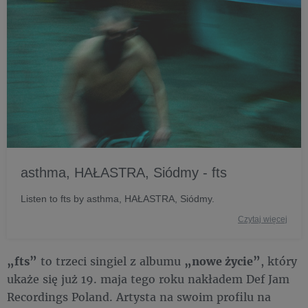
asthma, HAŁASTRA, Siódmy - fts
Listen to fts by asthma, HAŁASTRA, Siódmy.
Czytaj więcej
„fts”
to trzeci singiel z albumu
„nowe życie”
, który
ukaże się już 19. maja tego roku nakładem Def Jam
Recordings Poland. Artysta na swoim profilu na