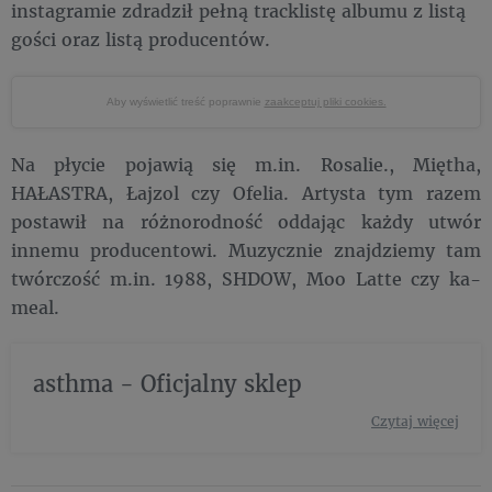
instagramie zdradził pełną tracklistę albumu z listą
gości oraz listą producentów.
Aby wyświetlić treść poprawnie
zaakceptuj pliki cookies.
Na płycie pojawią się m.in. Rosalie., Miętha,
HAŁASTRA, Łajzol czy Ofelia. Artysta tym razem
postawił na różnorodność oddając każdy utwór
innemu producentowi. Muzycznie znajdziemy tam
twórczość m.in. 1988, SHDOW, Moo Latte czy ka-
meal.
asthma - Oficjalny sklep
Czytaj więcej