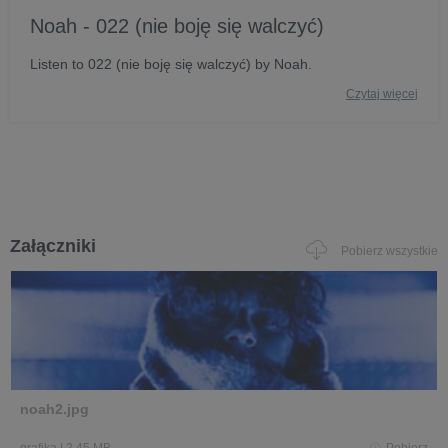
Noah - 022 (nie boję się walczyć)
Listen to 022 (nie boję się walczyć) by Noah.
Czytaj więcej
Załączniki
Pobierz wszystkie
noah2.jpg