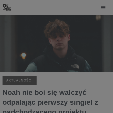
AKTUALNOŚCI
Noah nie boi się walczyć
odpalając pierwszy singiel z
nadchodzącego projektu