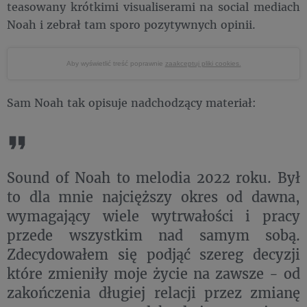
teasowany krótkimi visualiserami na social mediach
Noah i zebrał tam sporo pozytywnych opinii.
Aby wyświetlić treść poprawnie
zaakceptuj pliki cookies.
Sam Noah tak opisuje nadchodzący materiał:
Sound of Noah to melodia 2022 roku. Był
to dla mnie najcięższy okres od dawna,
wymagający wiele wytrwałości i pracy
przede wszystkim nad samym sobą.
Zdecydowałem się podjąć szereg decyzji
które zmieniły moje życie na zawsze - od
zakończenia długiej relacji przez zmianę