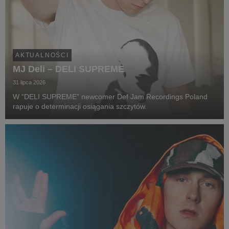
AKTUALNOŚCI
MJ Deli – DELI SUPREME
31 lipca 2026
W “DELI SUPREME” newcomer Def Jam Recordings Poland
rapuje o determinacji osiągania szczytów.