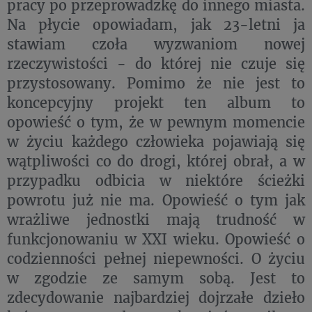
pracy po przeprowadzkę do innego miasta.
Na płycie opowiadam, jak 23-letni ja
stawiam czoła wyzwaniom nowej
rzeczywistości - do której nie czuje się
przystosowany. Pomimo że nie jest to
koncepcyjny projekt ten album to
opowieść o tym, że w pewnym momencie
w życiu każdego człowieka pojawiają się
wątpliwości co do drogi, której obrał, a w
przypadku odbicia w niektóre ścieżki
powrotu już nie ma. Opowieść o tym jak
wrażliwe jednostki mają trudność w
funkcjonowaniu w XXI wieku. Opowieść o
codzienności pełnej niepewności. O życiu
w zgodzie ze samym sobą. Jest to
zdecydowanie najbardziej dojrzałe dzieło