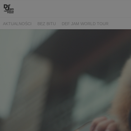
AKTUALNOŚCI
BEZ BITU
DEF JAM WORLD TOUR