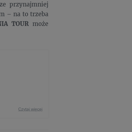
ze przynajmniej
m – na to trzeba
IA TOUR
może
Czytaj więcej