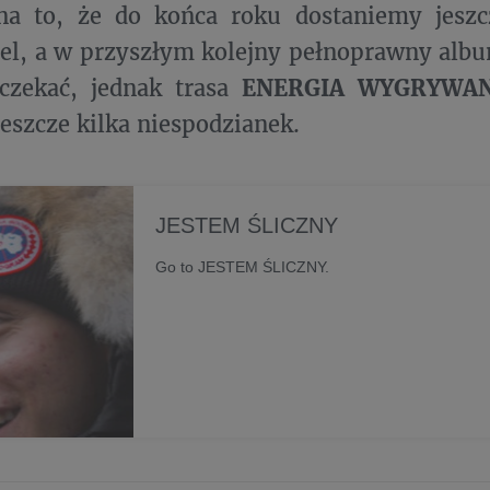
na to, że do końca roku dostaniemy jeszc
iel, a w przyszłym kolejny pełnoprawny albu
oczekać, jednak trasa
ENERGIA WYGRYWAN
jeszcze kilka niespodzianek.
JESTEM ŚLICZNY
Go to JESTEM ŚLICZNY.