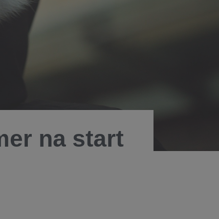
er na start