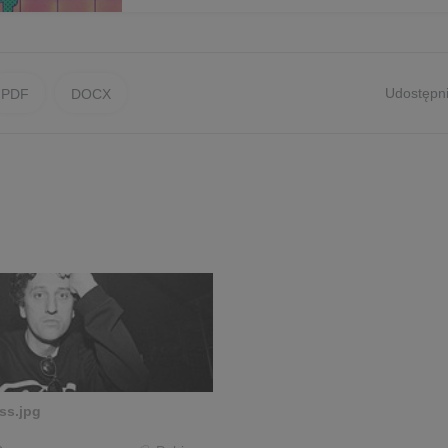
Udostępni
PDF
DOCX
ss.jpg