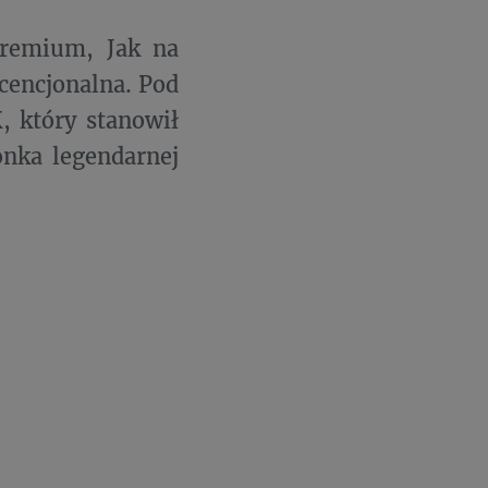
Premium, Jak na
scencjonalna. Pod
, który stanowił
onka legendarnej