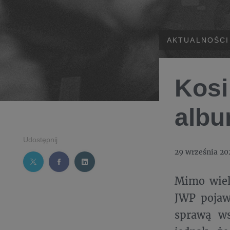
AKTUALNOŚCI
Kosi
alb
Udostępnij
29 września 20
Mimo wiel
JWP pojaw
sprawą w