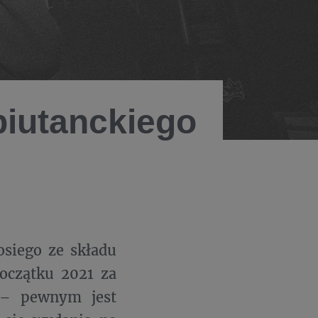
biutanckiego
siego ze składu
oczątku 2021 za
 pewnym jest