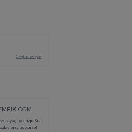
Czytaj więcej
p EMPIK.COM
Przeczytaj recenzję Kosi
płać przy odbiorze!