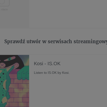
Sprawdź utwór w serwisach streamingow
Kosi - IS.OK
Listen to IS.OK by Kosi.