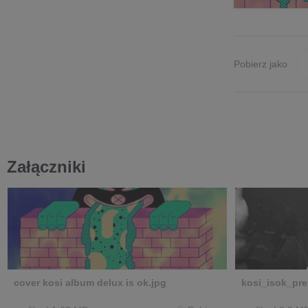
Pobierz jako
Załączniki
cover kosi album delux is ok.jpg
kosi_isok_pre