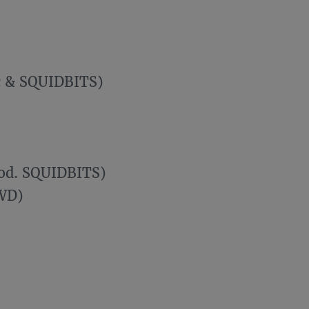
ec & SQUIDBITS)
rod. SQUIDBITS)
SWD)