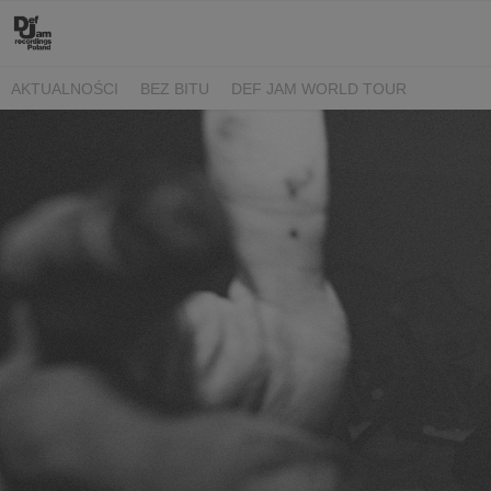
AKTUALNOŚCI
BEZ BITU
DEF JAM WORLD TOUR