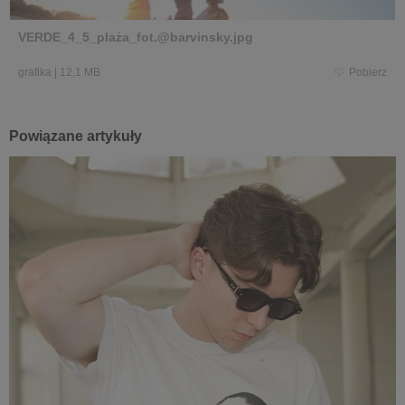
VERDE_4_5_plaża_fot.@barvinsky.jpg
grafika
|
12,1 MB
Pobierz
Powiązane artykuły