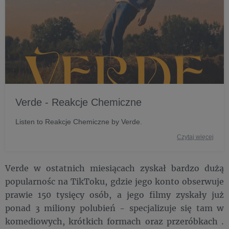
Verde - Reakcje Chemiczne
Listen to Reakcje Chemiczne by Verde.
Czytaj więcej
Verde w ostatnich miesiącach zyskał bardzo dużą
popularnośc na TikToku, gdzie jego konto obserwuje
prawie 150 tysięcy osób, a jego filmy zyskały już
ponad 3 miliony polubień - specjalizuje się tam w
komediowych, krótkich formach oraz przeróbkach .