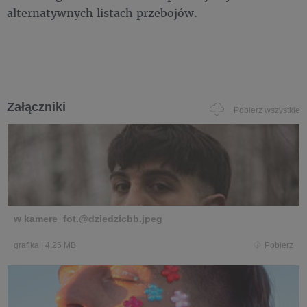
alternatywnych listach przebojów.
Załączniki
Pobierz wszystkie
w kamere_fot.@dziedzicbb.jpeg
grafika
|
4,25 MB
Pobierz