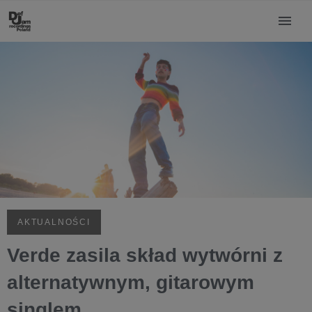
AKTUALNOŚCI
Verde zasila skład wytwórni z
alternatywnym, gitarowym
singlem