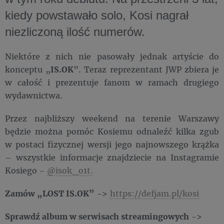
kiedy powstawało solo, Kosi nagrał
niezliczoną ilość numerów.
Niektóre z nich nie pasowały jednak artyście do
konceptu „
IS.OK
”. Teraz reprezentant JWP zbiera je
w całość i prezentuje fanom w ramach drugiego
wydawnictwa.
Przez najbliższy weekend na terenie Warszawy
będzie można pomóc Kosiemu odnaleźć kilka zgub
w postaci fizycznej wersji jego najnowszego krążka
– wszystkie informacje znajdziecie na Instagramie
Kosiego -
@isok_o1t.
Zamów „LOST IS.OK”
->
https://defjam.pl/kosi
Sprawdź album w serwisach streamingowych
->