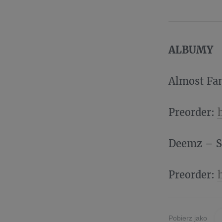
ALBUMY
Almost Fa
Preorder:
Deemz – S
Preorder:
Pobierz jako