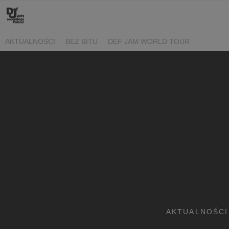
AKTUALNOŚCI
BEZ BITU
DEF JAM WORLD TOUR
AKTUALNOŚCI