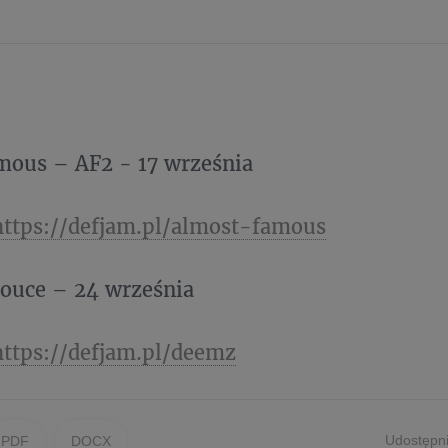
mous – AF2 - 17 września
https://defjam.pl/almost-famous
ouce – 24 września
https://defjam.pl/deemz
Udostępni
PDF
DOCX