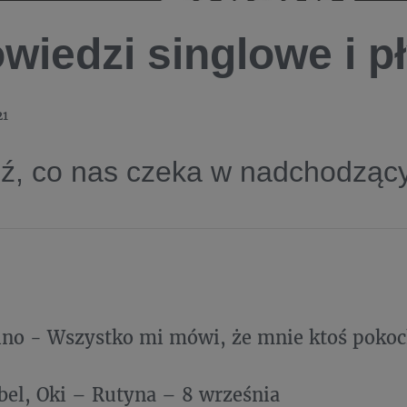
wiedzi singlowe i p
21
ź, co nas czeka w nadchodząc
no - Wszystko mi mówi, że mnie ktoś pokoc
el, Oki – Rutyna – 8 września