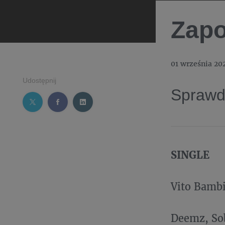
Zapo
01 września 20
Udostępnij
Sprawd
SINGLE
Vito Bambi
Deemz, Sob